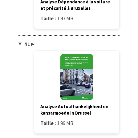
Analyse Dépendance à la voiture
et précarité à Bruxelles
Taille :
1.97 MB
NL
▶
Analyse Autoafhankelijkheid en
kansarmoede in Brussel
Taille :
1.99 MB