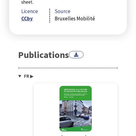
sheet.
Licence
Source
CCby
Bruxelles Mobilité
Publications
FR
▶