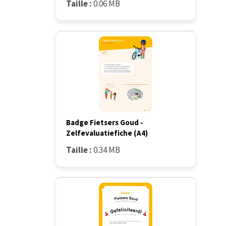
Taille :
0.06 MB
Badge Fietsers Goud -
Zelfevaluatiefiche (A4)
Taille :
0.34 MB