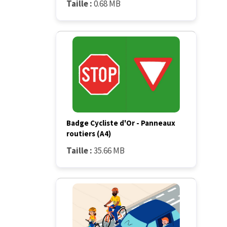
Taille :
0.68 MB
Badge Cycliste d'Or - Panneaux
routiers (A4)
Taille :
35.66 MB