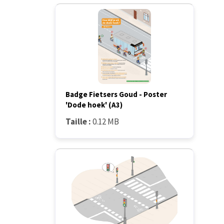
Badge Fietsers Goud - Poster
'Dode hoek' (A3)
Taille :
0.12 MB