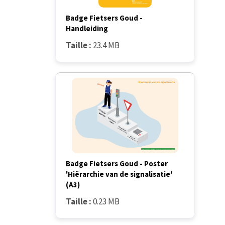
Badge Fietsers Goud -
Handleiding
Taille :
23.4 MB
Badge Fietsers Goud - Poster
'Hiërarchie van de signalisatie'
(A3)
Taille :
0.23 MB