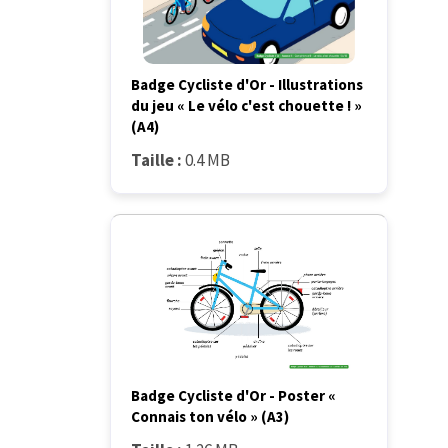
Badge Cycliste d'Or - Illustrations
du jeu « Le vélo c'est chouette ! »
(A4)
Taille :
0.4 MB
Badge Cycliste d'Or - Poster «
Connais ton vélo » (A3)