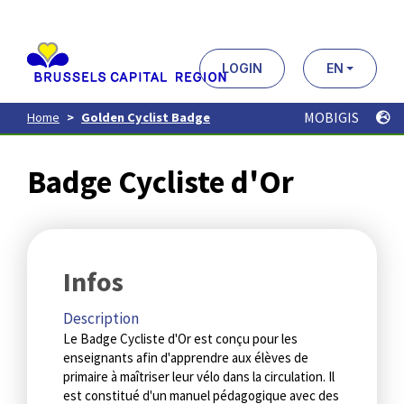
Aller
au
contenu
principal
LOGIN
EN
MOBIGIS
Home
Golden Cyclist Badge
Badge Cycliste d'Or
Infos
Description
Le Badge Cycliste d'Or est conçu pour les
enseignants afin d'apprendre aux élèves de
primaire à maîtriser leur vélo dans la circulation. Il
est constitué d'un manuel pédagogique avec des