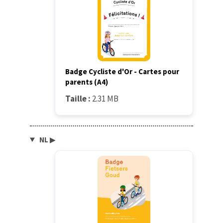
Badge Cycliste d'Or - Cartes pour
parents (A4)
Taille :
2.31 MB
NL
▶