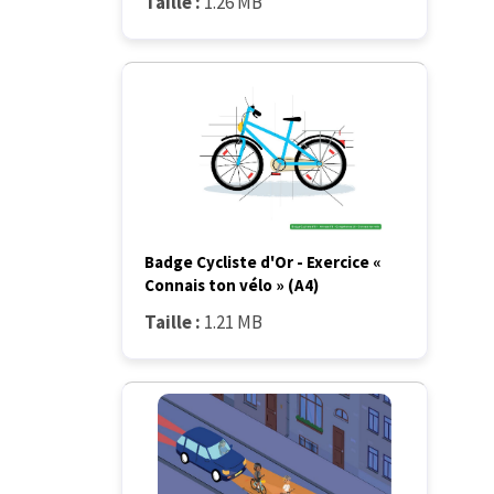
Taille :
1.26 MB
Badge Cycliste d'Or - Exercice «
Connais ton vélo » (A4)
Taille :
1.21 MB