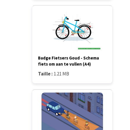
Badge Fietsers Goud - Schema
fiets om aan te vullen (A4)
Taille :
1.21 MB