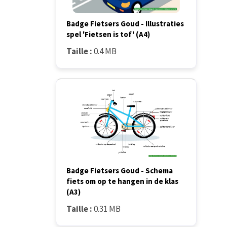
Badge Fietsers Goud - Illustraties
spel 'Fietsen is tof' (A4)
Taille :
0.4 MB
Badge Fietsers Goud - Schema
fiets om op te hangen in de klas
(A3)
Taille :
0.31 MB