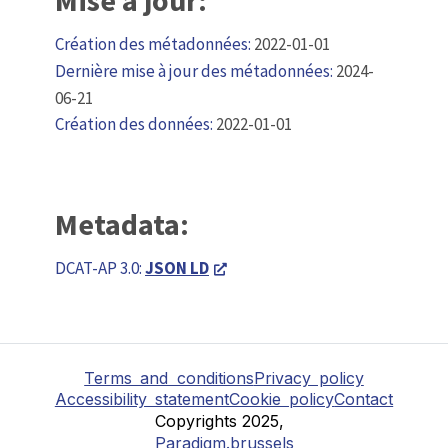
Création des métadonnées:
2022-01-01
Dernière mise à jour des métadonnées:
2024-
06-21
Création des données:
2022-01-01
Metadata:
DCAT-AP 3.0:
JSON LD
Terms and conditions
Privacy policy
Accessibility statement
Cookie policy
Contact
Copyrights 2025,
Paradigm.brussels