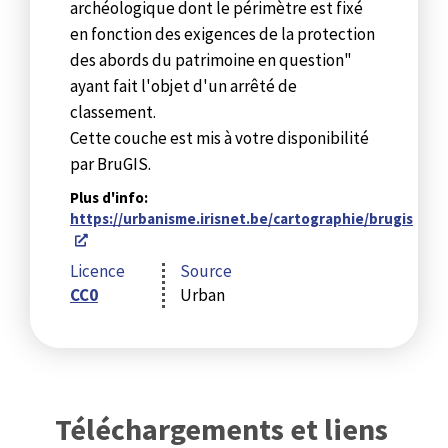
archéologique dont le périmètre est fixé
en fonction des exigences de la protection
des abords du patrimoine en question"
ayant fait l'objet d'un arrêté de
classement.
Cette couche est mis à votre disponibilité
par BruGIS.
Plus d'info:
https://urbanisme.irisnet.be/cartographie/brugis
Licence
Source
CC0
Urban
Téléchargements et liens