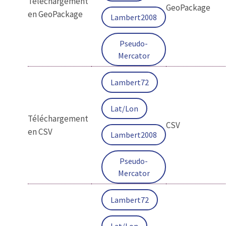
Téléchargement
GeoPackage
en GeoPackage
Lambert2008
Pseudo-
Mercator
Lambert72
Lat/Lon
Téléchargement
CSV
en CSV
Lambert2008
Pseudo-
Mercator
Lambert72
Lat/Lon