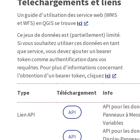
Téléchargements et liens
Un guide d'utilisation des service web (WMS
et WFS) en QGIS se trouve
ici
.
Ce jeux de données est (partiellement) limité.
Si vous souhaitez utiliser ces données en tant
que service, vous devez ajouter un bearer
token comme authentification dans vos
requêtes. Pour plus d'informations concernant
l’obtention d’un bearer token, cliquez
ici
.
Type
Téléchargement
Info
API pour les do
API
Lien API
Panneaux à Mes
Variables
API pour les do
API
Display Panneau