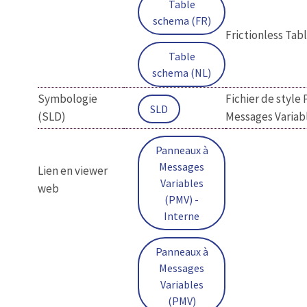
Table
schema (FR)
Frictionless Ta
Table
schema (NL)
Symbologie
Fichier de style
SLD
(SLD)
Messages Variab
Panneaux à
Messages
Lien en viewer
Variables
web
(PMV) -
Interne
Panneaux à
Messages
Variables
(PMV)