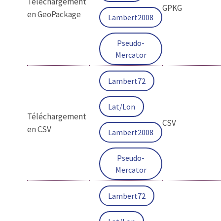
Téléchargement
GPKG
en GeoPackage
Lambert2008
Pseudo-
Mercator
Lambert72
Lat/Lon
Téléchargement
CSV
en CSV
Lambert2008
Pseudo-
Mercator
Lambert72