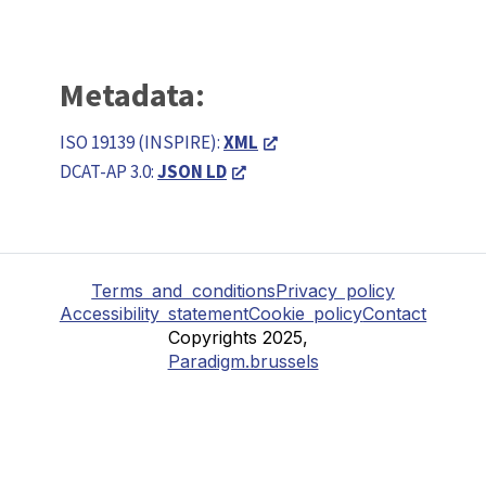
Metadata:
ISO 19139 (INSPIRE):
XML
DCAT-AP 3.0:
JSON LD
Terms and conditions
Privacy policy
Accessibility statement
Cookie policy
Contact
Copyrights 2025,
Paradigm.brussels