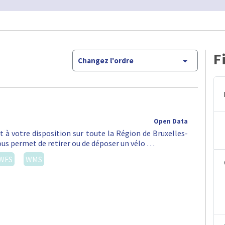
F
Changez l'ordre
Open Data
st à votre disposition sur toute la Région de Bruxelles-
vous permet de retirer ou de déposer un vélo …
WFS
WMS