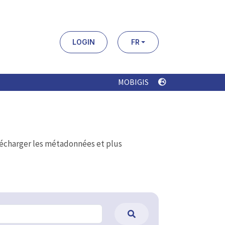
LOGIN
FR
MOBIGIS
élécharger les métadonnées et plus