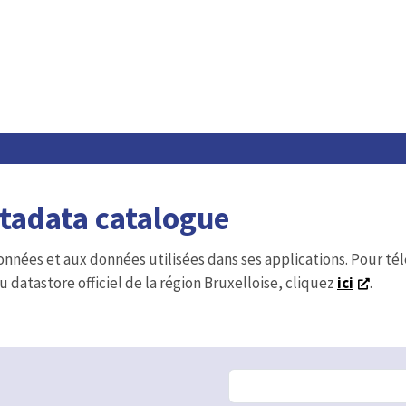
etadata catalogue
onnées et aux données utilisées dans ses applications. Pour t
u datastore officiel de la région Bruxelloise, cliquez
ici
.