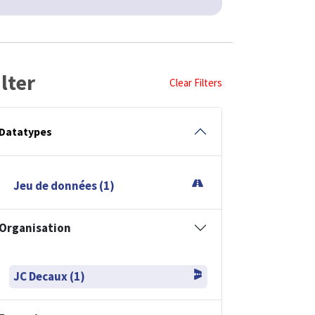
ilter
Clear Filters
Datatypes
Jeu de données (1)
Organisation
JC Decaux (1)