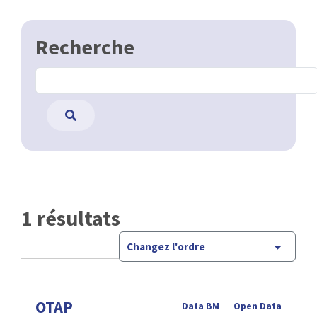
Recherche
1 résultats
Changez l'ordre
OTAP
Data BM
Open Data