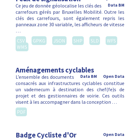
Ce jeu de donnée géolocalise les clés des
Data BM
carrefours gérés par Bruxelles Mobilité. Outre les
clés des carrefours, sont également repris les
panneaux zone 30 variable, les afficheurs de vitesse
…
CSV
GPKG
JSON
SHP
SLD
WFS
WMS
Aménagements cyclables
L’ensemble des documents
Data BM
Open Data
consacrés aux infrastructures cyclables constitue
un vademecum à destination des chef(fe)s de
projet et des gestionnaires de voirie. Ces outils
visent à les accompagner dans la conception …
PDF
Badge Cycliste d'Or
Open Data