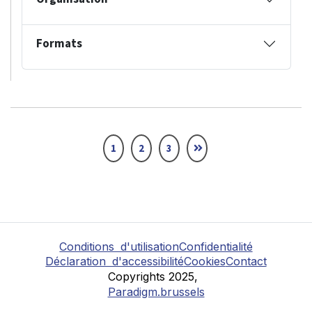
Formats
1
2
3
Conditions d'utilisation
Confidentialité
Déclaration d'accessibilité
Cookies
Contact
Copyrights 2025,
Paradigm.brussels