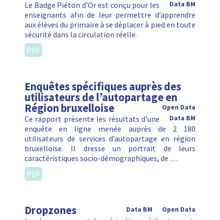
Le Badge Piéton d’Or est conçu pour les
Data BM
enseignants afin de leur permettre d’apprendre
aux élèves du primaire à se déplacer à pied en toute
sécurité dans la circulation réelle.
PDF
Enquêtes spécifiques auprès des
utilisateurs de l’autopartage en
Région bruxelloise
Open Data
Ce rapport présente les résultats d’une
Data BM
enquête en ligne menée auprès de 2 180
utilisateurs de services d’autopartage en région
bruxelloise. Il dresse un portrait de leurs
caractéristiques socio-démographiques, de …
PDF
Dropzones
Data BM
Open Data