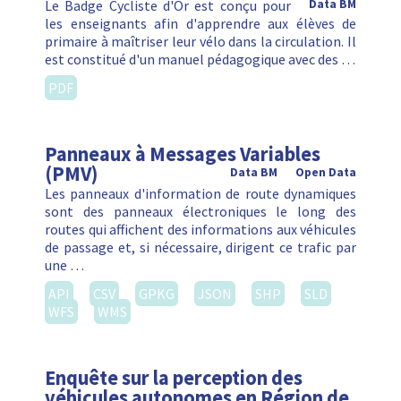
Le Badge Cycliste d'Or est conçu pour
Data BM
les enseignants afin d'apprendre aux élèves de
primaire à maîtriser leur vélo dans la circulation. Il
est constitué d'un manuel pédagogique avec des …
PDF
Panneaux à Messages Variables
(PMV)
Data BM
Open Data
Les panneaux d'information de route dynamiques
sont des panneaux électroniques le long des
routes qui affichent des informations aux véhicules
de passage et, si nécessaire, dirigent ce trafic par
une …
API
CSV
GPKG
JSON
SHP
SLD
WFS
WMS
Enquête sur la perception des
véhicules autonomes en Région de