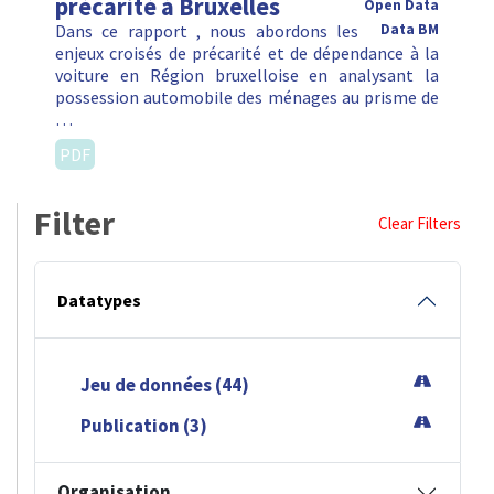
précarité à Bruxelles
Open Data
Dans ce rapport , nous abordons les
Data BM
enjeux croisés de précarité et de dépendance à la
voiture en Région bruxelloise en analysant la
possession automobile des ménages au prisme de
…
PDF
Filter
Clear Filters
Datatypes
Jeu de données (44)
Publication (3)
Organisation