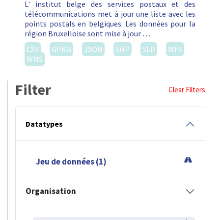
L' institut belge des services postaux et des
télécommunications met à jour une liste avec les
points postals en belgiques. Les données pour la
région Bruxelloise sont mise à jour …
CSV
GPKG
JSON
SHP
SLD
WFS
WMS
Filter
Clear Filters
Datatypes
Jeu de données (1)
Organisation