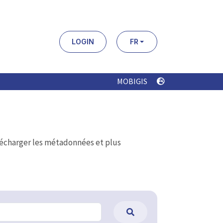
LOGIN
FR
MOBIGIS
élécharger les métadonnées et plus