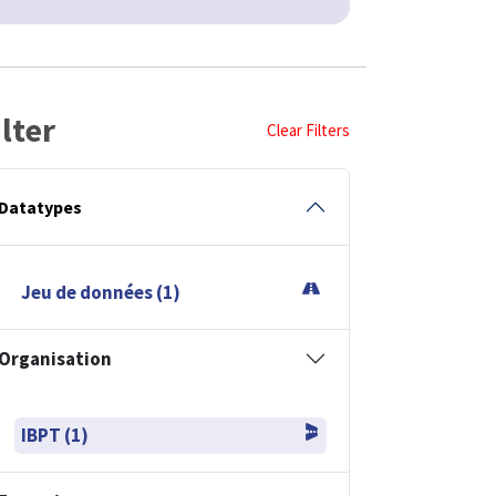
ilter
Clear Filters
Datatypes
Jeu de données (1)
Organisation
IBPT (1)