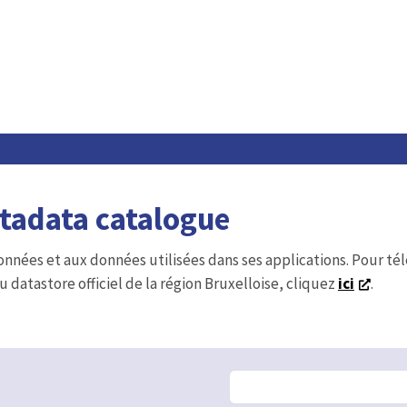
etadata catalogue
onnées et aux données utilisées dans ses applications. Pour t
u datastore officiel de la région Bruxelloise, cliquez
ici
.