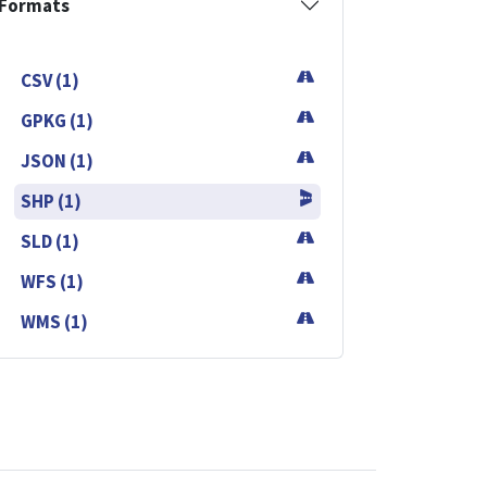
Formats
CSV (1)
GPKG (1)
JSON (1)
SHP (1)
SLD (1)
WFS (1)
WMS (1)