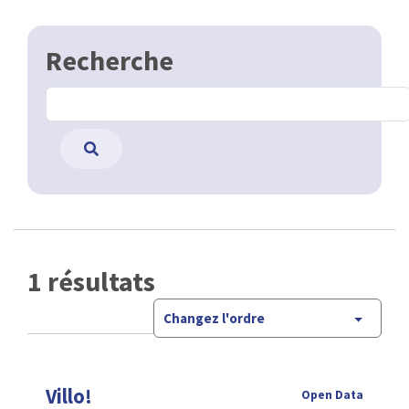
Recherche
1 résultats
Changez l'ordre
Villo!
Open Data