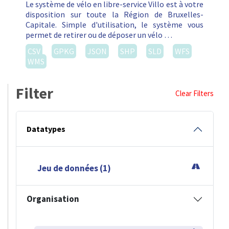
Le système de vélo en libre-service Villo est à votre
disposition sur toute la Région de Bruxelles-
Capitale. Simple d'utilisation, le système vous
permet de retirer ou de déposer un vélo …
CSV
GPKG
JSON
SHP
SLD
WFS
WMS
Filter
Clear Filters
Datatypes
Jeu de données (1)
Organisation