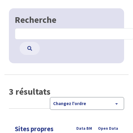
Recherche
3 résultats
Changez l'ordre
Sites propres
Data BM
Open Data