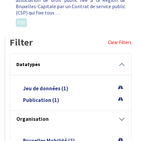
association de droit public liée à la Région de
Bruxelles-Capitale par un Contrat de service public
(CSP) qui fixe tous …
PDF
Filter
Clear Filters
Datatypes
Jeu de données (1)
Publication (1)
Organisation
Bruxelles Mobilité (2)