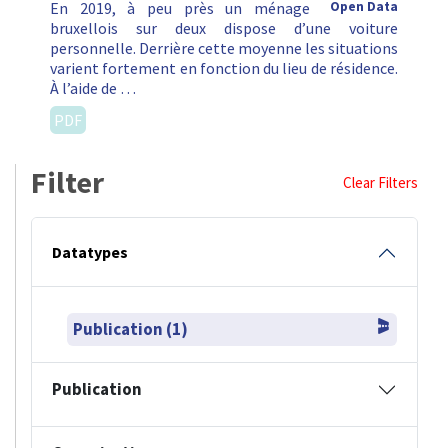
En 2019, à peu près un ménage
Open Data
bruxellois sur deux dispose d’une voiture
personnelle. Derrière cette moyenne les situations
varient fortement en fonction du lieu de résidence.
À l’aide de …
PDF
Filter
Clear Filters
Datatypes
Publication (1)
Publication