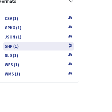
Formats
CSV (1)
GPKG (1)
JSON (1)
SHP (1)
SLD (1)
WFS (1)
WMS (1)