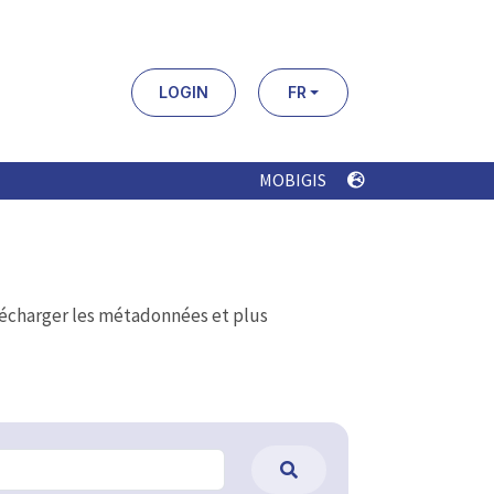
LOGIN
FR
MOBIGIS
élécharger les métadonnées et plus