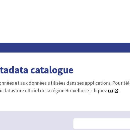
etadata catalogue
onnées et aux données utilisées dans ses applications. Pour t
u datastore officiel de la région Bruxelloise, cliquez
ici
.