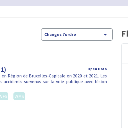
F
Changez l'ordre
21)
Open Data
en Région de Bruxelles-Capitale en 2020 et 2021. Les
 accidents survenus sur la voie publique avec lésion
WFS
WMS