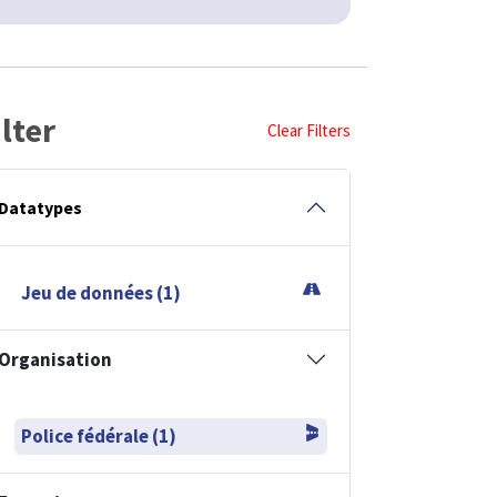
ilter
Clear Filters
Datatypes
Jeu de données (1)
Organisation
Police fédérale (1)