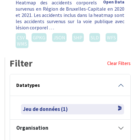
Heatmap des accidents corporels
Open Data
survenus en Région de Bruxelles-Capitale en 2020
et 2021. Les accidents inclus dans la heatmap sont
les accidents survenus sur la voie publique avec
lésion corporel …
CSV
GPKG
JSON
SHP
SLD
WFS
WMS
Filter
Clear Filters
Datatypes
Jeu de données (1)
Organisation