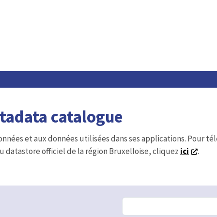
etadata catalogue
onnées et aux données utilisées dans ses applications. Pour t
u datastore officiel de la région Bruxelloise, cliquez
ici
.