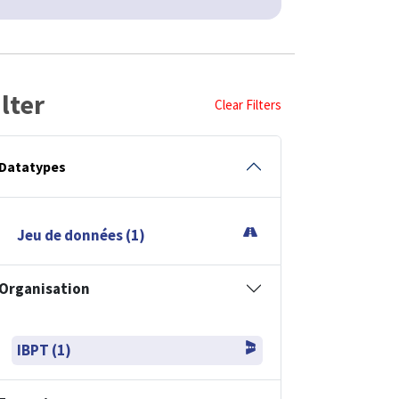
ilter
Clear Filters
Datatypes
Jeu de données (1)
Organisation
IBPT (1)