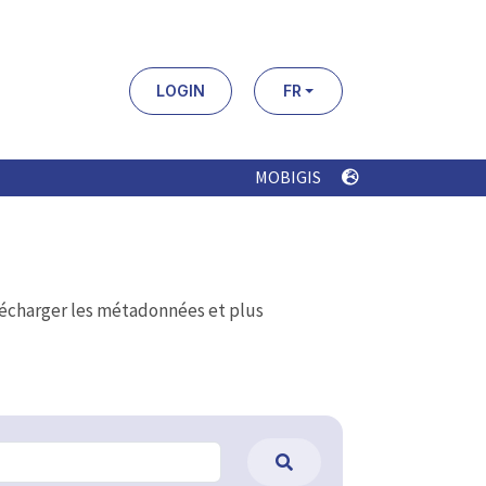
LOGIN
FR
MOBIGIS
élécharger les métadonnées et plus