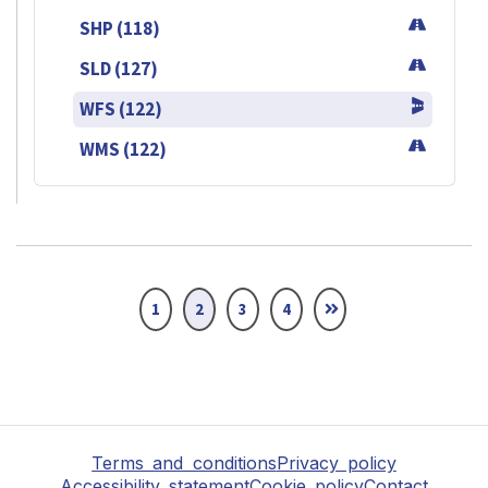
SHP (118)
SLD (127)
WFS (122)
WMS (122)
1
2
3
4
Terms and conditions
Privacy policy
Accessibility statement
Cookie policy
Contact