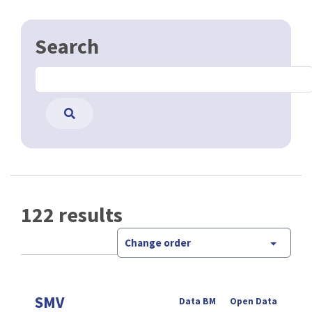
Search
122 results
Change order
SMV
Data BM
Open Data