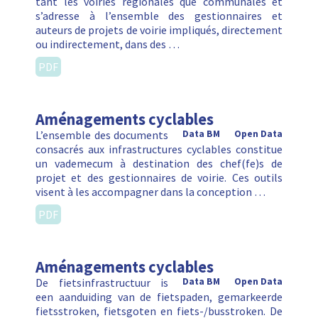
tant les voiries régionales que communales et
s’adresse à l’ensemble des gestionnaires et
auteurs de projets de voirie impliqués, directement
ou indirectement, dans des …
PDF
Aménagements cyclables
L’ensemble des documents
Data BM
Open Data
consacrés aux infrastructures cyclables constitue
un vademecum à destination des chef(fe)s de
projet et des gestionnaires de voirie. Ces outils
visent à les accompagner dans la conception …
PDF
Aménagements cyclables
De fietsinfrastructuur is
Data BM
Open Data
een aanduiding van de fietspaden, gemarkeerde
fietsstroken, fietsgoten en fiets-/busstroken. De