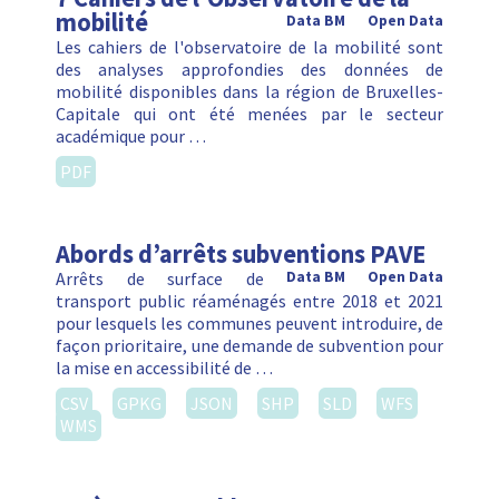
mobilité
Data BM
Open Data
Les cahiers de l'observatoire de la mobilité sont
des analyses approfondies des données de
mobilité disponibles dans la région de Bruxelles-
Capitale qui ont été menées par le secteur
académique pour …
PDF
Abords d’arrêts subventions PAVE
Arrêts de surface de
Data BM
Open Data
transport public réaménagés entre 2018 et 2021
pour lesquels les communes peuvent introduire, de
façon prioritaire, une demande de subvention pour
la mise en accessibilité de …
CSV
GPKG
JSON
SHP
SLD
WFS
WMS