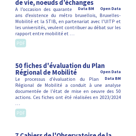
de vie, noeuds d’échanges
A l’occasion des quarante
Data BM
Open Data
ans d’existence du métro bruxellois, Bruxelles-
Mobilité et la STIB, en partenariat avec l’UITP et
les universités, veulent contribuer au débat sur les
rapport entre mobilité et …
PDF
50 fiches d'évaluation du Plan
Régional de Mobilité
Open Data
Le processus d'évaluation du Plan
Data BM
Régional de Mobilité a conduit à une analyse
documentée de l'état de mise en oeuvre des 50
actions. Ces fiches ont été réalisées en 2023/2024
…
PDF
7 Cahiers de l'Observatoire de la