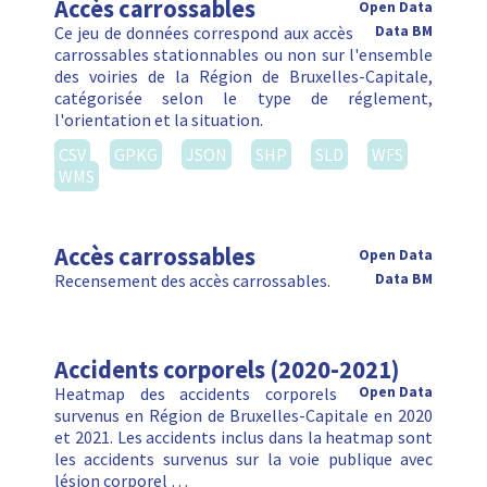
Accès carrossables
Open Data
Ce jeu de données correspond aux accès
Data BM
carrossables stationnables ou non sur l'ensemble
des voiries de la Région de Bruxelles-Capitale,
catégorisée selon le type de réglement,
l'orientation et la situation.
CSV
GPKG
JSON
SHP
SLD
WFS
WMS
Accès carrossables
Open Data
Recensement des accès carrossables.
Data BM
Accidents corporels (2020-2021)
Heatmap des accidents corporels
Open Data
survenus en Région de Bruxelles-Capitale en 2020
et 2021. Les accidents inclus dans la heatmap sont
les accidents survenus sur la voie publique avec
lésion corporel …