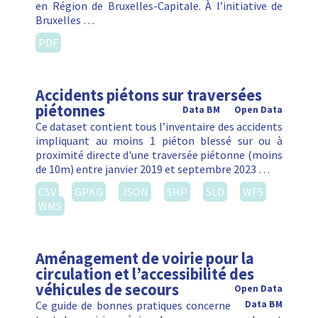
en Région de Bruxelles-Capitale. À l’initiative de
Bruxelles …
PDF
Accidents piétons sur traversées
piétonnes
Data BM
Open Data
Ce dataset contient tous l’inventaire des accidents
impliquant au moins 1 piéton blessé sur ou à
proximité directe d'une traversée piétonne (moins
de 10m) entre janvier 2019 et septembre 2023 …
CSV
GPKG
JSON
SHP
SLD
WFS
WMS
Aménagement de voirie pour la
circulation et l’accessibilité des
véhicules de secours
Open Data
Ce guide de bonnes pratiques concerne
Data BM