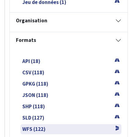
Jeu de données (1)
Organisation
Formats
API (18)
CSV (118)
GPKG (118)
JSON (118)
SHP (118)
SLD (127)
WFS (122)