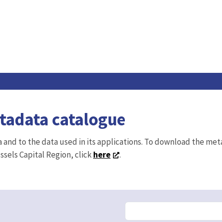
etadata catalogue
ta and to the data used in its applications. To download the me
ussels Capital Region, click
here
.