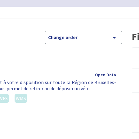
F
Change order
Open Data
st à votre disposition sur toute la Région de Bruxelles-
vous permet de retirer ou de déposer un vélo …
WFS
WMS