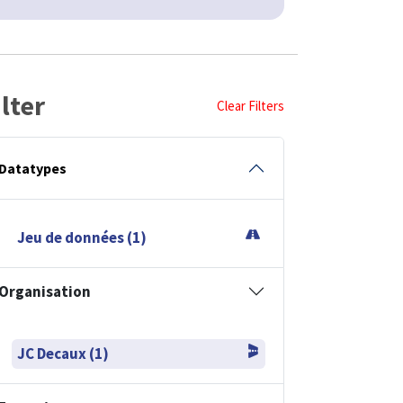
ilter
Clear Filters
Datatypes
Jeu de données (1)
Organisation
JC Decaux (1)