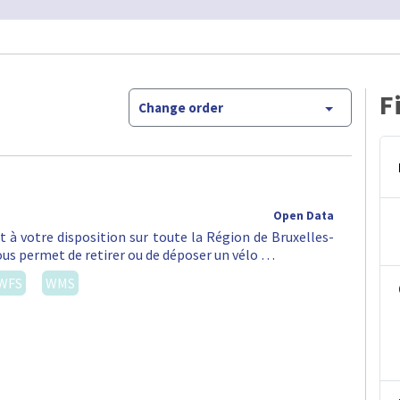
F
Change order
Open Data
st à votre disposition sur toute la Région de Bruxelles-
vous permet de retirer ou de déposer un vélo …
WFS
WMS