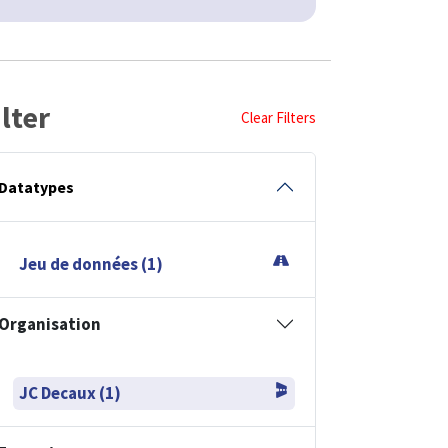
ilter
Clear Filters
Datatypes
Jeu de données (1)
Organisation
JC Decaux (1)