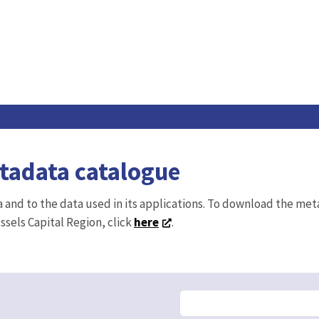
etadata catalogue
ta and to the data used in its applications. To download the me
ussels Capital Region, click
here
.