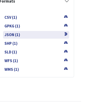
Formats
CSV (1)
GPKG (1)
JSON (1)
SHP (1)
SLD (1)
WFS (1)
WMS (1)