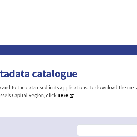
etadata catalogue
ta and to the data used in its applications. To download the me
ussels Capital Region, click
here
.