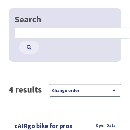
Search
4 results
Change order
cAIRgo bike for pros
Open Data