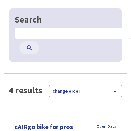
Search
4 results
Change order
cAIRgo bike for pros
Open Data