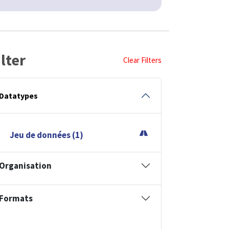
ilter
Clear Filters
Datatypes
Jeu de données (1)
Organisation
Formats