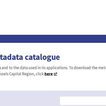
etadata catalogue
ta and to the data used in its applications. To download the me
ussels Capital Region, click
here
.