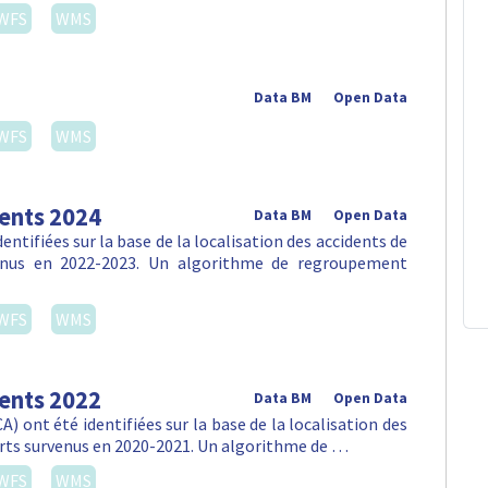
WFS
WMS
Data BM
Open Data
WFS
WMS
dents 2024
Data BM
Open Data
ntifiées sur la base de la localisation des accidents de
venus en 2022-2023. Un algorithme de regroupement
WFS
WMS
dents 2022
Data BM
Open Data
) ont été identifiées sur la base de la localisation des
orts survenus en 2020-2021. Un algorithme de …
WFS
WMS