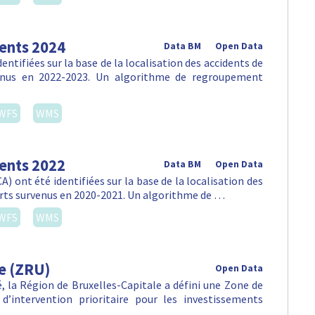
dents 2024
Data BM
Open Data
ntifiées sur la base de la localisation des accidents de
venus en 2022-2023. Un algorithme de regroupement
WFS
WMS
dents 2022
Data BM
Open Data
) ont été identifiées sur la base de la localisation des
orts survenus en 2020-2021. Un algorithme de …
WFS
WMS
e (ZRU)
Open Data
lté, la Région de Bruxelles-Capitale a défini une Zone de
d’intervention prioritaire pour les investissements