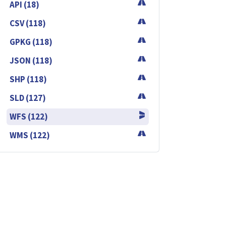
API (18)
CSV (118)
GPKG (118)
JSON (118)
SHP (118)
SLD (127)
WFS (122)
WMS (122)