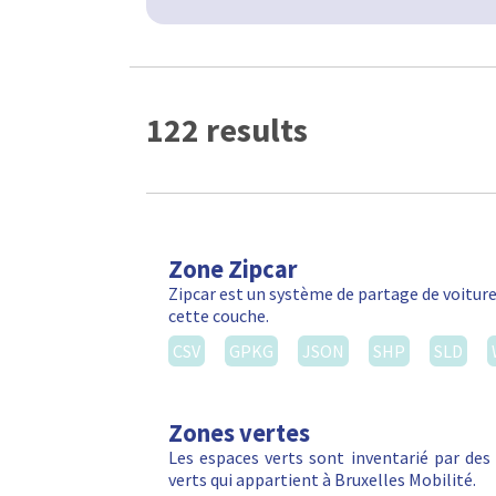
122 results
Zone Zipcar
Zipcar est un système de partage de voiture
cette couche.
CSV
GPKG
JSON
SHP
SLD
Zones vertes
Les espaces verts sont inventarié par de
verts qui appartient à Bruxelles Mobilité.