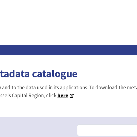
etadata catalogue
ta and to the data used in its applications. To download the me
ussels Capital Region, click
here
.