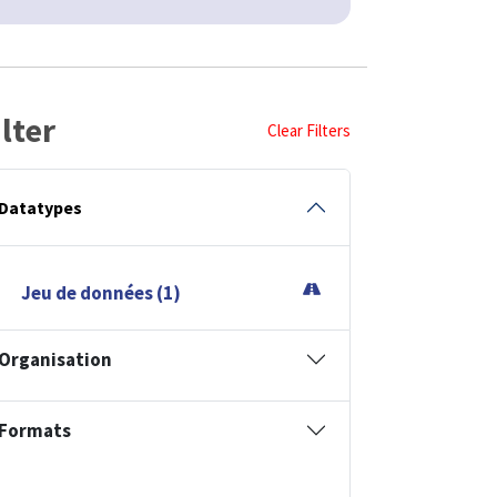
ilter
Clear Filters
Datatypes
Jeu de données (1)
Organisation
Formats