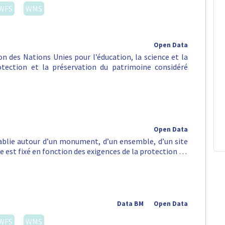
WFS
WMS
Open Data
n des Nations Unies pour l’éducation, la science et la
rotection et la préservation du patrimoine considéré
Open Data
tablie autour d’un monument, d’un ensemble, d’un site
e est fixé en fonction des exigences de la protection …
Data BM
Open Data
WFS
WMS