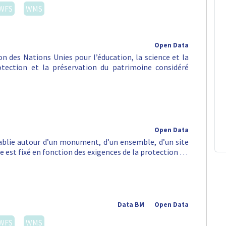
WFS
WMS
Open Data
n des Nations Unies pour l’éducation, la science et la
rotection et la préservation du patrimoine considéré
Open Data
tablie autour d’un monument, d’un ensemble, d’un site
e est fixé en fonction des exigences de la protection …
Data BM
Open Data
WFS
WMS