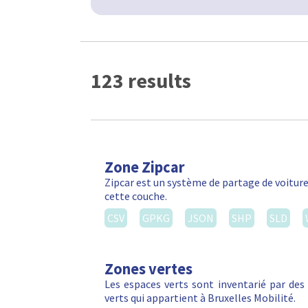
123 results
Zone Zipcar
Zipcar est un système de partage de voiture
cette couche.
CSV
GPKG
JSON
SHP
SLD
Zones vertes
Les espaces verts sont inventarié par de
verts qui appartient à Bruxelles Mobilité.