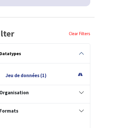
ilter
Clear Filters
Datatypes
Jeu de données (1)
Organisation
Formats