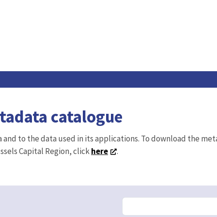
etadata catalogue
ta and to the data used in its applications. To download the me
ussels Capital Region, click
here
.