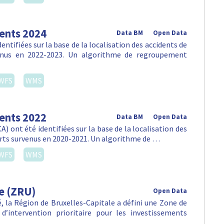
dents 2024
Data BM
Open Data
ntifiées sur la base de la localisation des accidents de
venus en 2022-2023. Un algorithme de regroupement
WFS
WMS
dents 2022
Data BM
Open Data
) ont été identifiées sur la base de la localisation des
orts survenus en 2020-2021. Un algorithme de …
WFS
WMS
e (ZRU)
Open Data
lté, la Région de Bruxelles-Capitale a défini une Zone de
d’intervention prioritaire pour les investissements