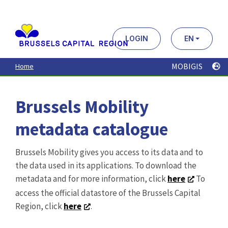
Aller
au
contenu
principal
LOGIN
EN
MOBIGIS
Home
Brussels Mobility
metadata catalogue
Brussels Mobility gives you access to its data and to
the data used in its applications. To download the
metadata and for more information, click
here
To
access the official datastore of the Brussels Capital
Region, click
here
.