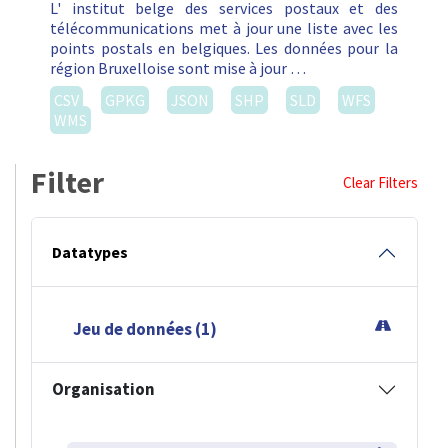
L' institut belge des services postaux et des
télécommunications met à jour une liste avec les
points postals en belgiques. Les données pour la
région Bruxelloise sont mise à jour …
CSV
GPKG
JSON
SHP
SLD
WFS
WMS
Filter
Clear Filters
Datatypes
Jeu de données (1)
Organisation