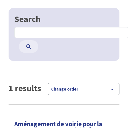
Search
1 results
Change order
Aménagement de voirie pour la