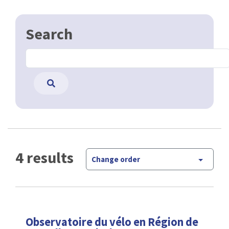
Search
4 results
Change order
Observatoire du vélo en Région de