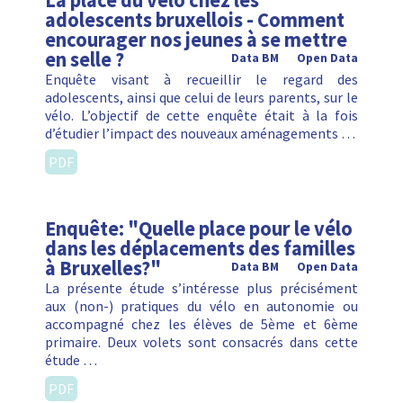
La place du vélo chez les
adolescents bruxellois - Comment
encourager nos jeunes à se mettre
en selle ?
Data BM
Open Data
Enquête visant à recueillir le regard des
adolescents, ainsi que celui de leurs parents, sur le
vélo. L’objectif de cette enquête était à la fois
d’étudier l’impact des nouveaux aménagements …
PDF
Enquête: "Quelle place pour le vélo
dans les déplacements des familles
à Bruxelles?"
Data BM
Open Data
La présente étude s’intéresse plus précisément
aux (non-) pratiques du vélo en autonomie ou
accompagné chez les élèves de 5ème et 6ème
primaire. Deux volets sont consacrés dans cette
étude …
PDF