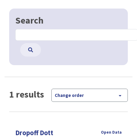
Search
1 results
Change order
Dropoff Dott
Open Data