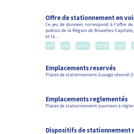
Offre de stationnement en voi
Ce jeu de données correspond à l'offre de
publics de la Région de Bruxelles-Capitale
et la …
API
CSV
GPKG
JSON
SHP
Emplacements reservés
Places de stationnement à usage réservé (livr
Emplacements reglementés
Places de stationnement soumises à régle
Dispositifs de stationnement 