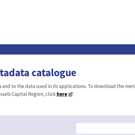
etadata catalogue
ta and to the data used in its applications. To download the me
ussels Capital Region, click
here
.