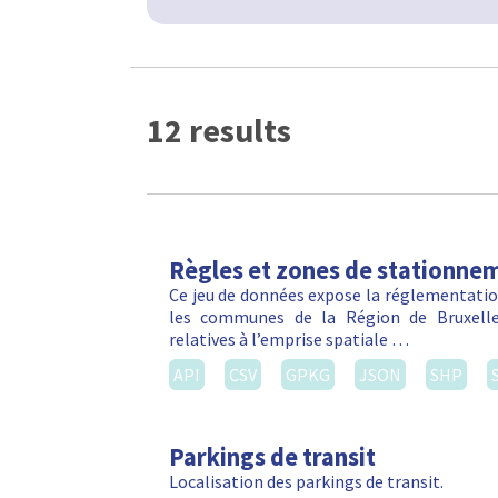
12 results
Règles et zones de stationnem
Ce jeu de données expose la réglementation
les communes de la Région de Bruxelles
relatives à l’emprise spatiale …
API
CSV
GPKG
JSON
SHP
Parkings de transit
Localisation des parkings de transit.