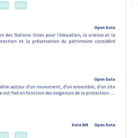
WFS
WMS
Open Data
n des Nations Unies pour l’éducation, la science et la
rotection et la préservation du patrimoine considéré
Open Data
tablie autour d’un monument, d’un ensemble, d’un site
e est fixé en fonction des exigences de la protection …
Data BM
Open Data
WFS
WMS