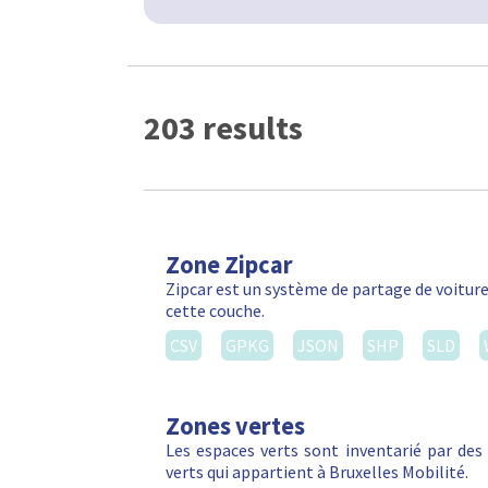
203 results
Zone Zipcar
Zipcar est un système de partage de voiture
cette couche.
CSV
GPKG
JSON
SHP
SLD
Zones vertes
Les espaces verts sont inventarié par de
verts qui appartient à Bruxelles Mobilité.