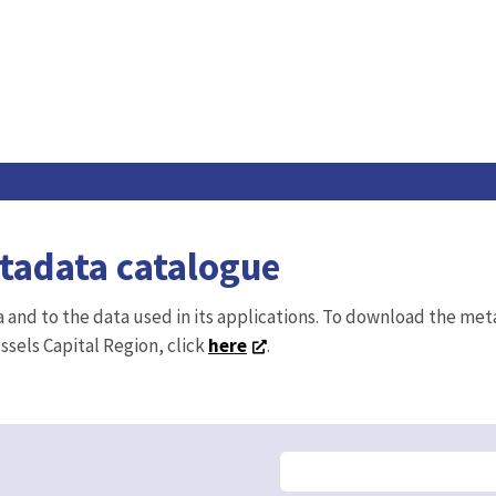
etadata catalogue
ta and to the data used in its applications. To download the me
ussels Capital Region, click
here
.