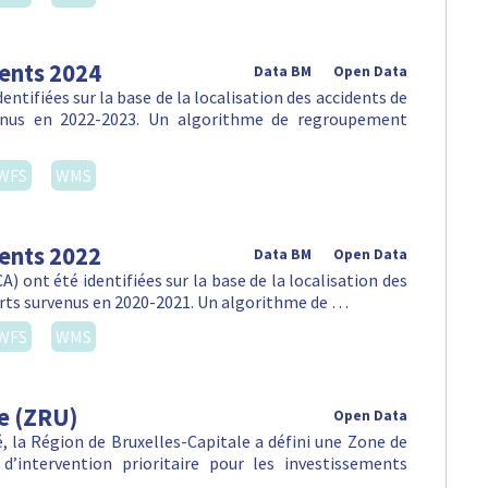
dents 2024
Data BM
Open Data
ntifiées sur la base de la localisation des accidents de
venus en 2022-2023. Un algorithme de regroupement
WFS
WMS
dents 2022
Data BM
Open Data
) ont été identifiées sur la base de la localisation des
orts survenus en 2020-2021. Un algorithme de …
WFS
WMS
e (ZRU)
Open Data
lté, la Région de Bruxelles-Capitale a défini une Zone de
d’intervention prioritaire pour les investissements