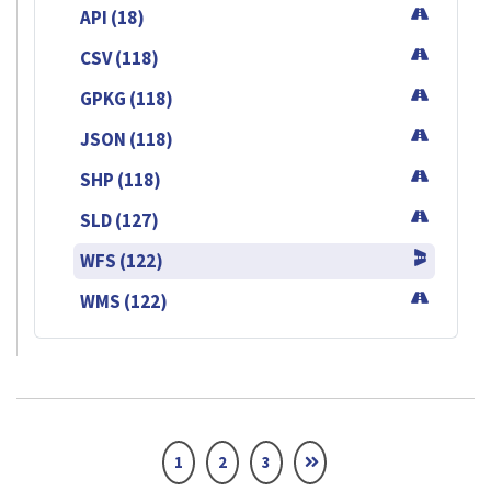
API (18)
CSV (118)
GPKG (118)
JSON (118)
SHP (118)
SLD (127)
WFS (122)
WMS (122)
1
2
3