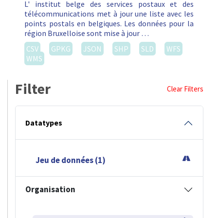
L' institut belge des services postaux et des
télécommunications met à jour une liste avec les
points postals en belgiques. Les données pour la
région Bruxelloise sont mise à jour …
CSV
GPKG
JSON
SHP
SLD
WFS
WMS
Filter
Clear Filters
Datatypes
Jeu de données (1)
Organisation