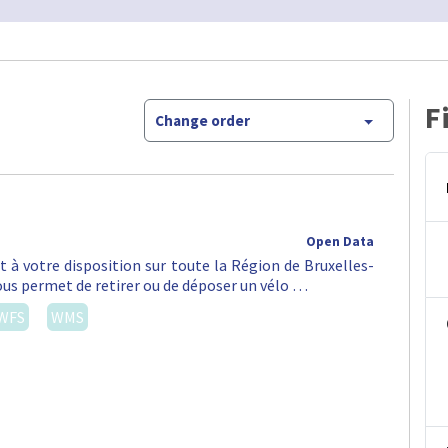
F
Change order
Open Data
st à votre disposition sur toute la Région de Bruxelles-
vous permet de retirer ou de déposer un vélo …
WFS
WMS