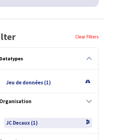
ilter
Clear Filters
Datatypes
Jeu de données (1)
Organisation
JC Decaux (1)