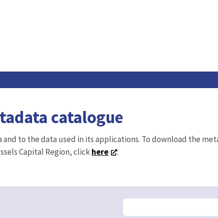
etadata catalogue
ta and to the data used in its applications. To download the me
ussels Capital Region, click
here
.