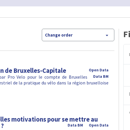
F
Change order
n de Bruxelles-Capitale
Open Data
 par Pro Velo pour le compte de Bruxelles
Data BM
striel de la pratique du vélo dans la région bruxelloise
elles motivations pour se mettre au
 ?
Data BM
Open Data