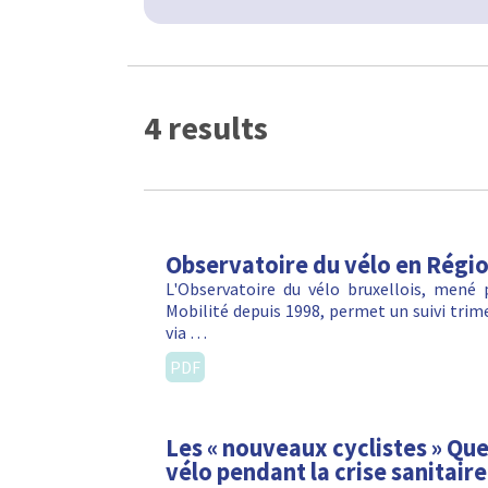
4 results
Observatoire du vélo en Régio
L'Observatoire du vélo bruxellois, mené
Mobilité depuis 1998, permet un suivi trime
via …
PDF
Les « nouveaux cyclistes » Qu
vélo pendant la crise sanitaire