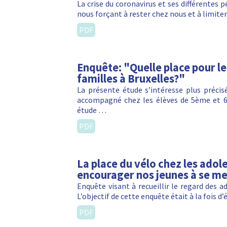
La crise du coronavirus et ses différentes
nous forçant à rester chez nous et à limi
PDF
Enquête: "Quelle place pour l
familles à Bruxelles?"
La présente étude s’intéresse plus préci
accompagné chez les élèves de 5ème et 6
étude …
PDF
La place du vélo chez les ado
encourager nos jeunes à se met
Enquête visant à recueillir le regard des ad
L’objectif de cette enquête était à la foi
PDF