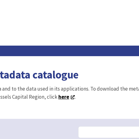
etadata catalogue
ta and to the data used in its applications. To download the me
ussels Capital Region, click
here
.