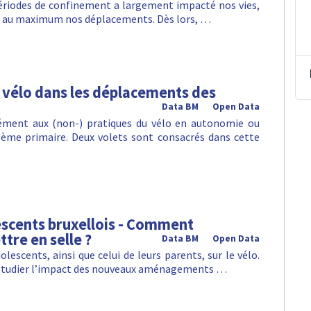
 périodes de confinement a largement impacté nos vies,
ter au maximum nos déplacements. Dès lors, …
e vélo dans les déplacements des
Data BM
Open Data
sément aux (non-) pratiques du vélo en autonomie ou
ème primaire. Deux volets sont consacrés dans cette
lescents bruxellois - Comment
tre en selle ?
Data BM
Open Data
olescents, ainsi que celui de leurs parents, sur le vélo.
s d’étudier l’impact des nouveaux aménagements …