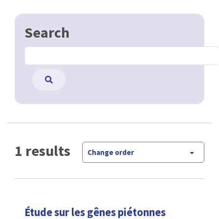
Search
1 results
Change order
Étude sur les gênes piétonnes