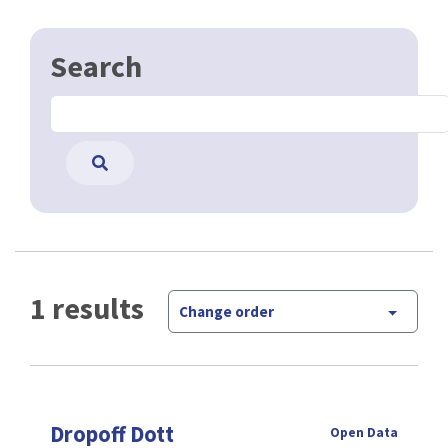
Search
1 results
Change order
Dropoff Dott
Open Data