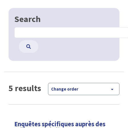
Search
5 results
Change order
Enquêtes spécifiques auprès des