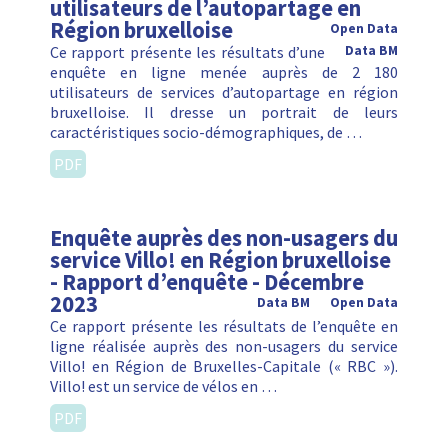
utilisateurs de l’autopartage en
Région bruxelloise
Open Data
Ce rapport présente les résultats d’une
Data BM
enquête en ligne menée auprès de 2 180
utilisateurs de services d’autopartage en région
bruxelloise. Il dresse un portrait de leurs
caractéristiques socio-démographiques, de …
PDF
Enquête auprès des non-usagers du
service Villo! en Région bruxelloise
- Rapport d’enquête - Décembre
2023
Data BM
Open Data
Ce rapport présente les résultats de l’enquête en
ligne réalisée auprès des non-usagers du service
Villo! en Région de Bruxelles-Capitale (« RBC »).
Villo! est un service de vélos en …
PDF