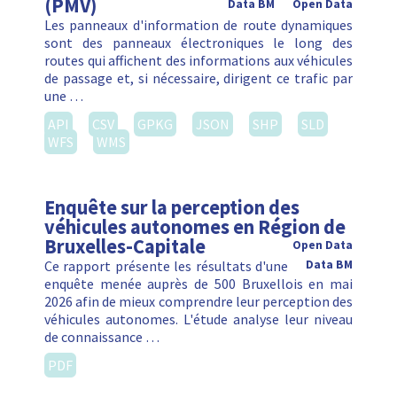
(PMV)
Data BM
Open Data
Les panneaux d'information de route dynamiques
sont des panneaux électroniques le long des
routes qui affichent des informations aux véhicules
de passage et, si nécessaire, dirigent ce trafic par
une …
API
CSV
GPKG
JSON
SHP
SLD
WFS
WMS
Enquête sur la perception des
véhicules autonomes en Région de
Bruxelles-Capitale
Open Data
Ce rapport présente les résultats d'une
Data BM
enquête menée auprès de 500 Bruxellois en mai
2026 afin de mieux comprendre leur perception des
véhicules autonomes. L'étude analyse leur niveau
de connaissance …
PDF