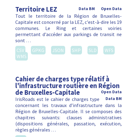
Territoire LEZ
Data BM
Open Data
Tout le territoire de la Région de Bruxelles-
Capitale est concerné par la LEZ, c'est-à-dire les 19
communes. Le Ring et certaines voiries
permettant d'accéder aux parkings de transit ne
sont …
CSV
GPKG
JSON
SHP
SLD
WFS
WMS
Cahier de charges type rélatif à
l'infrastructure routière en Région
de Bruxelles-Capitale
Open Data
IrisRoads est le cahier de charges type
Data BM
concernant les travaux d’infrastructure dans la
Région de Bruxelles-Capitale. Il se composes des
chapitres suivants: clauses administratives
(dispositions générales, passation, exécution,
règles générales …