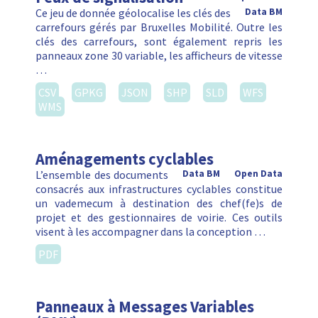
Ce jeu de donnée géolocalise les clés des
Data BM
carrefours gérés par Bruxelles Mobilité. Outre les
clés des carrefours, sont également repris les
panneaux zone 30 variable, les afficheurs de vitesse
…
CSV
GPKG
JSON
SHP
SLD
WFS
WMS
Aménagements cyclables
L’ensemble des documents
Data BM
Open Data
consacrés aux infrastructures cyclables constitue
un vademecum à destination des chef(fe)s de
projet et des gestionnaires de voirie. Ces outils
visent à les accompagner dans la conception …
PDF
Panneaux à Messages Variables