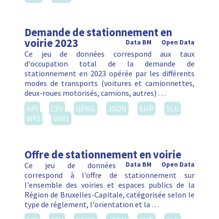
Demande de stationnement en
voirie 2023
Data BM
Open Data
Ce jeu de données correspond aux taux
d'occupation total de la demande de
stationnement en 2023 opérée par les différents
modes de transports (voitures et camionnettes,
deux-roues motorisés, camions, autres) …
API
CSV
GPKG
JSON
SHP
SLD
WFS
WMS
Offre de stationnement en voirie
Ce jeu de données
Data BM
Open Data
correspond à l'offre de stationnement sur
l'ensemble des voiries et espaces publics de la
Région de Bruxelles-Capitale, catégorisée selon le
type de réglement, l'orientation et la …