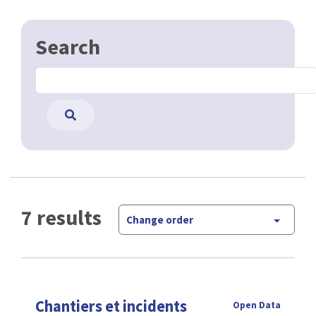
Search
7 results
Change order
Chantiers et incidents
Open Data