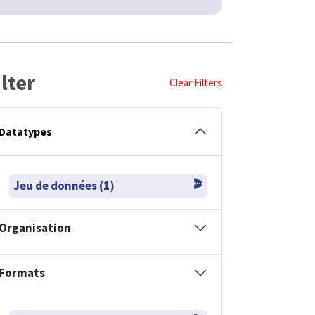
ilter
Clear Filters
Datatypes
Jeu de données (1)
Organisation
Formats