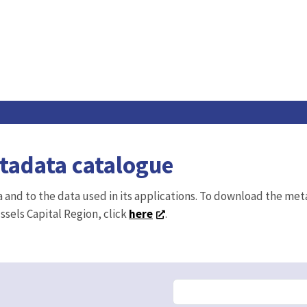
etadata catalogue
ta and to the data used in its applications. To download the me
ussels Capital Region, click
here
.