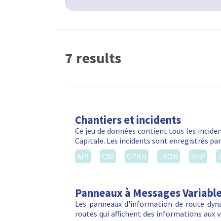
7 results
Chantiers et incidents
Ce jeu de données contient tous les inciden
Capitale. Les incidents sont enregistrés par
API
CSV
GPKG
JSON
SHP
Panneaux à Messages Variabl
Les panneaux d'information de route dyn
routes qui affichent des informations aux vé