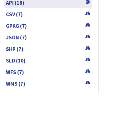
API (18)
CSV (7)
GPKG (7)
JSON (7)
SHP (7)
SLD (10)
WFS (7)
WMS (7)