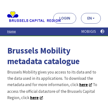
Aller
au
contenu
principal
LOGIN
EN
MOBIGIS
Home
Brussels Mobility
metadata catalogue
Brussels Mobility gives you access to its data and to
the data used in its applications. To download the
metadata and for more information, click
here
To
access the official datastore of the Brussels Capital
Region, click
here
.