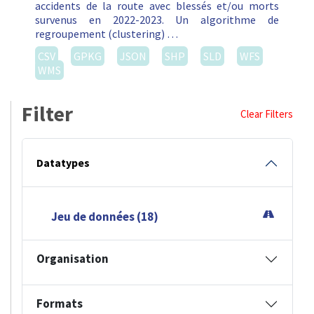
accidents de la route avec blessés et/ou morts
survenus en 2022-2023. Un algorithme de
regroupement (clustering) …
CSV
GPKG
JSON
SHP
SLD
WFS
WMS
Filter
Clear Filters
Datatypes
Jeu de données (18)
Organisation
Formats