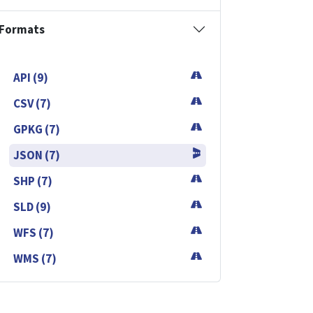
Formats
API (9)
CSV (7)
GPKG (7)
JSON (7)
SHP (7)
SLD (9)
WFS (7)
WMS (7)