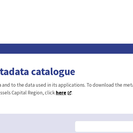
etadata catalogue
ta and to the data used in its applications. To download the me
ussels Capital Region, click
here
.