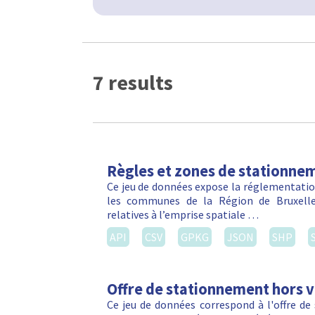
7 results
Règles et zones de stationnem
Ce jeu de données expose la réglementation
les communes de la Région de Bruxelles
relatives à l’emprise spatiale …
API
CSV
GPKG
JSON
SHP
Offre de stationnement hors vo
Ce jeu de données correspond à l'offre de