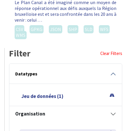
Le Plan Canal a été imaginé comme un moyen de
réponse opérationnel aux défis auxquels la Région
bruxelloise est et sera confrontée dans les 20 ans à
venir : celui …
CSV
GPKG
JSON
SHP
SLD
WFS
WMS
Filter
Clear Filters
Datatypes
Jeu de données (1)
Organisation