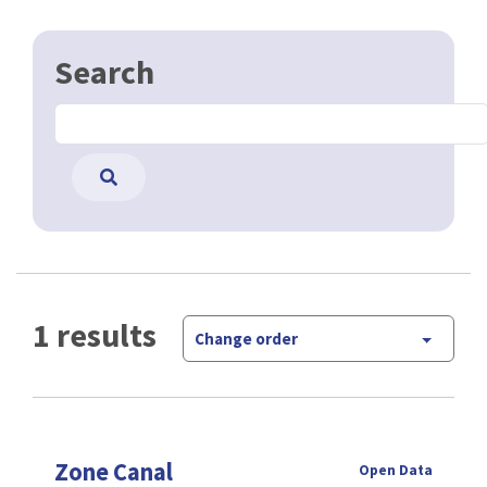
Search
1 results
Change order
Zone Canal
Open Data