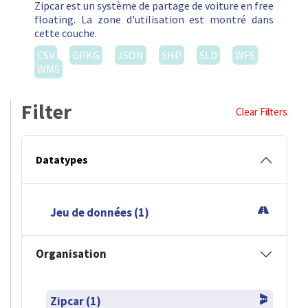
Zipcar est un système de partage de voiture en free
floating. La zone d'utilisation est montré dans
cette couche.
CSV
GPKG
JSON
SHP
SLD
WFS
WMS
Filter
Clear Filters
Datatypes
Jeu de données (1)
Organisation
Zipcar (1)