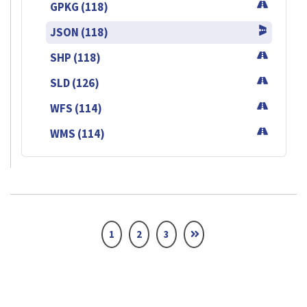
GPKG (118)
JSON (118)
SHP (118)
SLD (126)
WFS (114)
WMS (114)
1
2
3