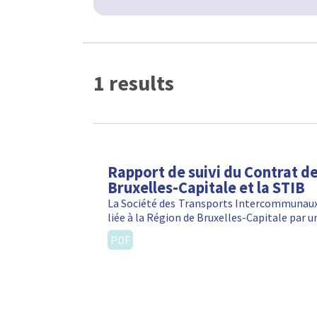
1 results
Rapport de suivi du Contrat de
Bruxelles-Capitale et la STIB
La Société des Transports Intercommunaux d
liée à la Région de Bruxelles-Capitale par u
PDF