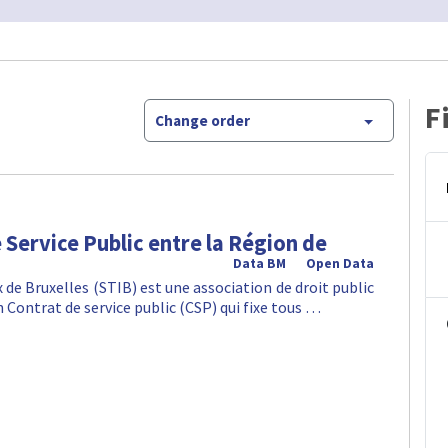
F
Change order
 Service Public entre la Région de
Data BM
Open Data
e Bruxelles (STIB) est une association de droit public
n Contrat de service public (CSP) qui fixe tous …