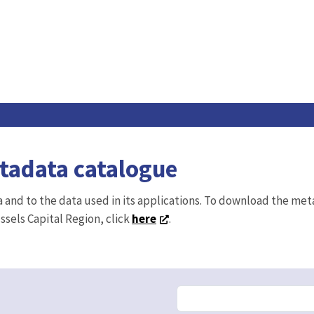
etadata catalogue
ta and to the data used in its applications. To download the me
ussels Capital Region, click
here
.